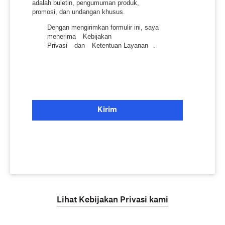
adalah buletin, pengumuman produk,
promosi, dan undangan khusus.
Dengan mengirimkan formulir ini, saya
menerima
Kebijakan
Privasi
dan
Ketentuan Layanan
.
Kirim
Lihat Kebijakan Privasi kami