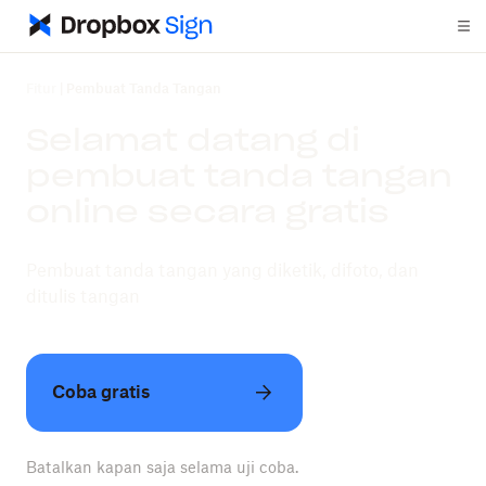
Fitur
|
Pembuat Tanda Tangan
Selamat datang di
pembuat tanda tangan
online secara gratis
Pembuat tanda tangan yang diketik, difoto, dan
ditulis tangan
Coba gratis
Batalkan kapan saja selama uji coba.