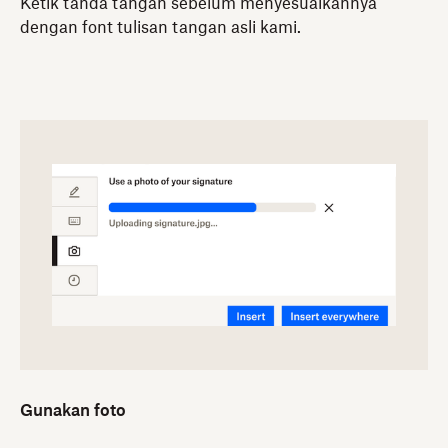
Ketik tanda tangan sebelum menyesuaikannya
dengan font tulisan tangan asli kami.
Gunakan foto