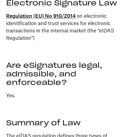
Electronic Signature Law
Regulation (EU) No 910/2014
on electronic
identification and trust services for electronic
transactions in the internal market (the “eIDAS
Regulation”)
Are eSignatures legal,
admissible, and
enforceable?
Yes.
Summary of Law
The eIDAS regulation defines three types of