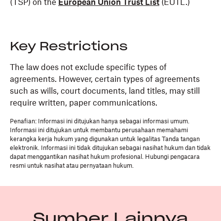
(TSP) on the
European Union Trust List
(EUTL.)
Key Restrictions
The law does not exclude specific types of
agreements. However, certain types of agreements
such as wills, court documents, land titles, may still
require written, paper communications.
Penafian: Informasi ini ditujukan hanya sebagai informasi umum.
Informasi ini ditujukan untuk membantu perusahaan memahami
kerangka kerja hukum yang digunakan untuk legalitas Tanda tangan
elektronik. Informasi ini tidak ditujukan sebagai nasihat hukum dan tidak
dapat menggantikan nasihat hukum profesional. Hubungi pengacara
resmi untuk nasihat atau pernyataan hukum.
Sumber Lainnya