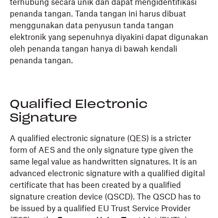
terhubung secara unik dan dapat mengidentifikasi
penanda tangan. Tanda tangan ini harus dibuat
menggunakan data penyusun tanda tangan
elektronik yang sepenuhnya diyakini dapat digunakan
oleh penanda tangan hanya di bawah kendali
penanda tangan.
Qualified Electronic
Signature
A qualified electronic signature (QES) is a stricter
form of AES and the only signature type given the
same legal value as handwritten signatures. It is an
advanced electronic signature with a qualified digital
certificate that has been created by a qualified
signature creation device (QSCD). The QSCD has to
be issued by a qualified EU Trust Service Provider