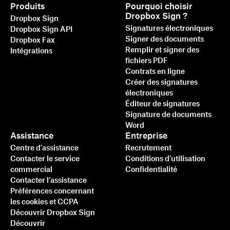
Produits
Pourquoi choisir
Dropbox Sign ?
Dropbox Sign
Signatures électroniques
Dropbox Sign API
Signer des documents
Dropbox Fax
Remplir et signer des
Intégrations
fichiers PDF
Contrats en ligne
Créer des signatures
électroniques
Éditeur de signatures
Signature de documents
Word
Assistance
Entreprise
Centre d’assistance
Recrutement
Contacter le service
Conditions d’utilisation
commercial
Confidentialité
Contacter l’assistance
Préférences concernant
les cookies et CCPA
Découvrir Dropbox Sign
Découvrir