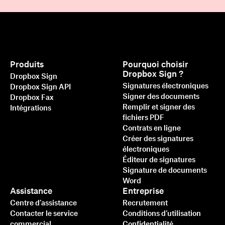
Produits
Pourquoi choisir
Dropbox Sign ?
Dropbox Sign
Signatures électroniques
Dropbox Sign API
Signer des documents
Dropbox Fax
Remplir et signer des
Intégrations
fichiers PDF
Contrats en ligne
Créer des signatures
électroniques
Éditeur de signatures
Signature de documents
Word
Assistance
Entreprise
Centre d’assistance
Recrutement
Contacter le service
Conditions d’utilisation
commercial
Confidentialité