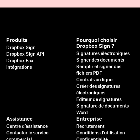
Produits
Pourquoi choisir
Dropbox Sign ?
Dropbox Sign
Signatures électroniques
Dropbox Sign API
Signer des documents
Dropbox Fax
Remplir et signer des
Intégrations
fichiers PDF
Contrats en ligne
Créer des signatures
électroniques
Éditeur de signatures
Signature de documents
Word
Assistance
Entreprise
Centre d’assistance
Recrutement
Contacter le service
Conditions d’utilisation
commercial
Confidentialité