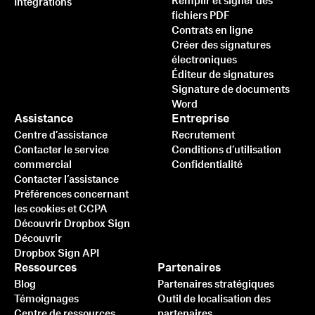
Remplir et signer des
Intégrations
fichiers PDF
Contrats en ligne
Créer des signatures
électroniques
Éditeur de signatures
Signature de documents
Word
Assistance
Entreprise
Centre d’assistance
Recrutement
Contacter le service
Conditions d’utilisation
commercial
Confidentialité
Contacter l’assistance
Préférences concernant
les cookies et CCPA
Découvrir Dropbox Sign
Découvrir
Dropbox Sign API
Ressources
Partenaires
Blog
Partenaires stratégiques
Témoignages
Outil de localisation des
Centre de ressources
partenaires