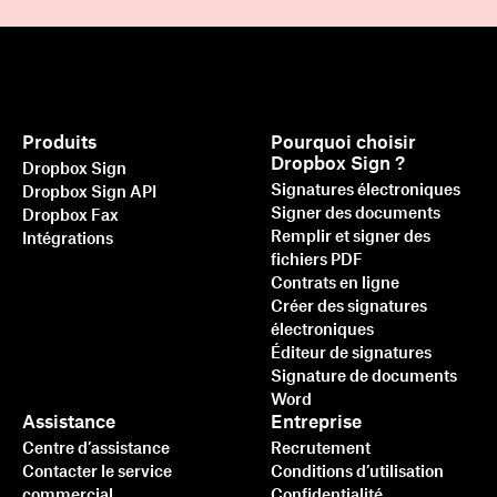
Produits
Pourquoi choisir
Dropbox Sign ?
Dropbox Sign
Signatures électroniques
Dropbox Sign API
Signer des documents
Dropbox Fax
Remplir et signer des
Intégrations
fichiers PDF
Contrats en ligne
Créer des signatures
électroniques
Éditeur de signatures
Signature de documents
Word
Assistance
Entreprise
Centre d’assistance
Recrutement
Contacter le service
Conditions d’utilisation
commercial
Confidentialité