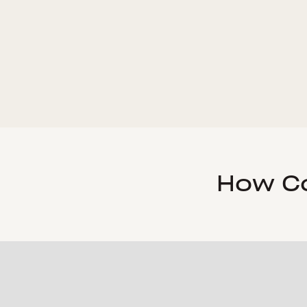
How Co