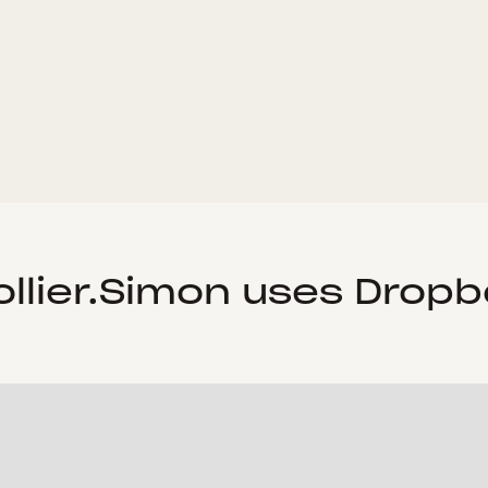
llier.Simon uses Dropb