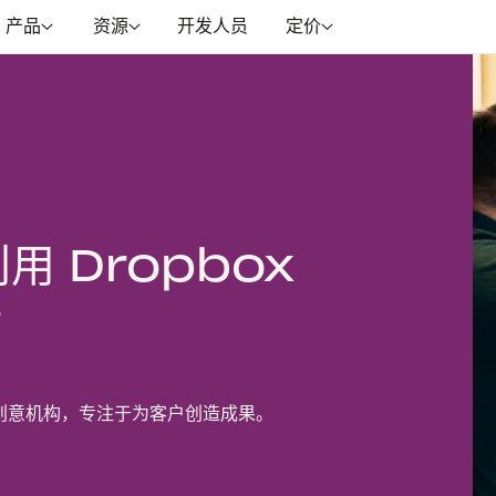
产品
资源
开发人员
定价
 利用 Dropbox
计
方案的创意机构，专注于为客户创造成果。