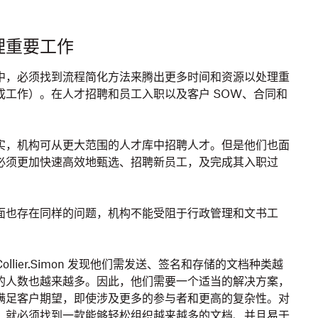
理重要工作
中，必须找到流程简化方法来腾出更多时间和资源以处理重
成工作）。在人才招聘和员工入职以及客户 SOW、合同和
实，机构可从更大范围的人才库中招聘人才。但是他们也面
必须更加快速高效地甄选、招聘新员工，及完成其入职过
面也存在同样的问题，机构不能受阻于行政管理和文书工
llier.Simon 发现他们需发送、签名和存储的文档种类越
的人数也越来越多。因此，他们需要一个适当的解决方案，
满足客户期望，即使涉及更多的参与者和更高的复杂性。对
，就必须找到一款能够轻松组织越来越多的文档、并且易于