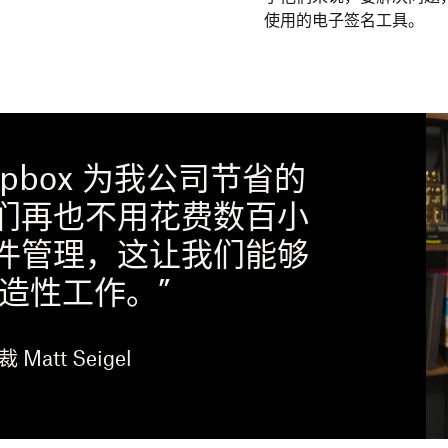
使用的电子签名工具。
Dropbox 为我公司节省的
们再也不用花费数百小
件管理，这让我们能够
造性工作。”
裁 Matt Seigel