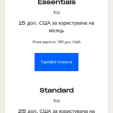
Essentials
ВІД
15
дол. США за користувача на
місяць
Річна вартість:
180
дол. США
Тарифні плани
Standard
ВІД
25
дол. США за користувача на