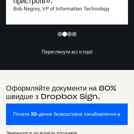
пристроїв».
Bob Negrey, VP of Information Technology
Переглянути всі історії
Оформляйте документи на 80%
швидше з Dropbox Sign.
Почати 30-денне безкоштовне ознайомлення
Звернутися до відділу продажів