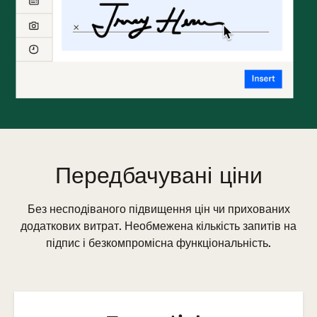
Передбачувані ціни
Без несподіваного підвищення цін чи прихованих
додаткових витрат. Необмежена кількість запитів на
підпис і безкомпромісна функціональність.