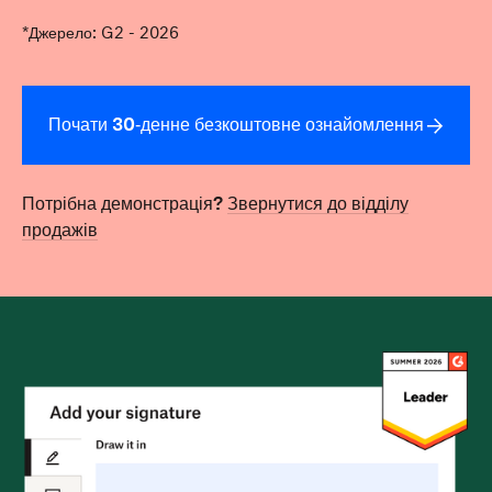
*Джерело: G2 - 2026
Почати 30‑денне безкоштовне ознайомлення
Потрібна демонстрація?
Звернутися до відділу
продажів