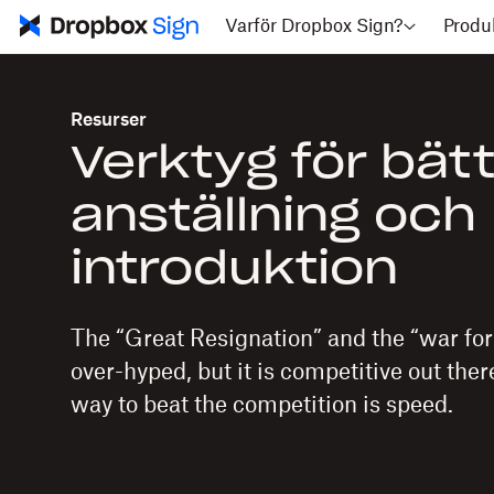
Varför Dropbox Sign?
Produ
Resurser
Verktyg för bät
anställning och
introduktion
The “Great Resignation” and the “war for
over-hyped, but it is competitive out ther
way to beat the competition is speed.