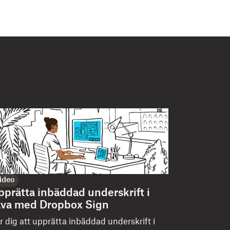
ideo
pprätta inbäddad underskrift i
ava med Dropbox Sign
r dig att upprätta inbäddad underskrift i