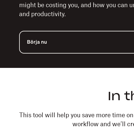
might be costing you, and how you can un
and productivity.
Börja nu
In 
This tool will help you save more time o
workflow and we’ll cr