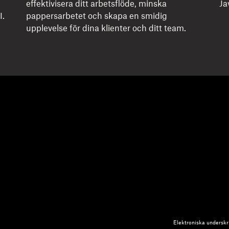
effektivisera ditt arbetsflöde, minska
Ja
I.
pappersarbetet och skapa en smidig
upplevelse för dina klienter och ditt team.
Elektroniska underskr