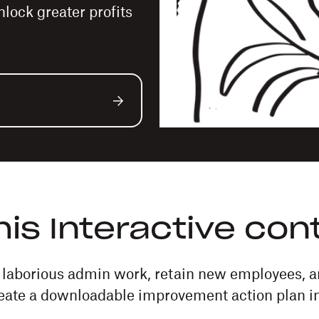
lock greater profits
this Interactive con
n laborious admin work, retain new employees, a
eate a downloadable improvement action plan in