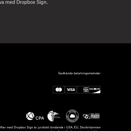
va med Dropbox Sign.
Godkända betalningsmetoder
ifter med Dropbox Sign är juridiskt bindande i USA, EU, Storbritannien