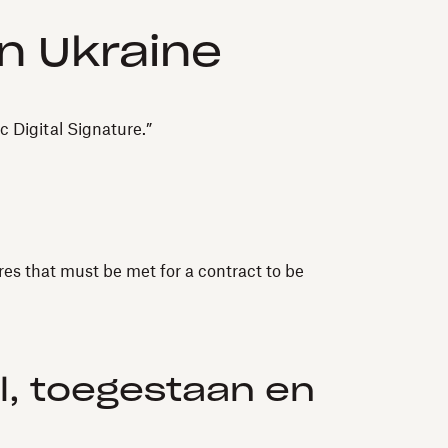
in Ukraine
 Digital Signature.”
es that must be met for a contract to be
l, toegestaan en