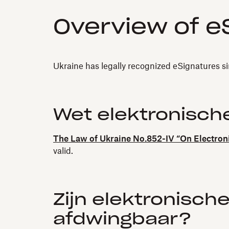
Overview of eS
Ukraine has legally recognized eSignatures s
Wet elektronisch
The Law of Ukraine No.852-IV “On Electroni
valid.
Zijn elektronisch
afdwingbaar?