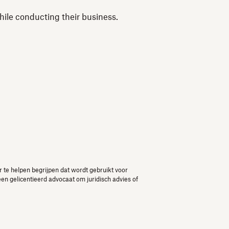
hile conducting their business.
r te helpen begrijpen dat wordt gebruikt voor
een gelicentieerd advocaat om juridisch advies of