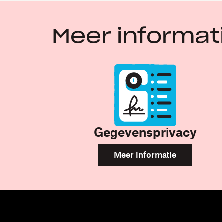
Meer informa
Gegevensprivacy
Meer informatie