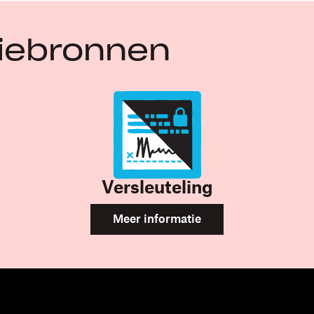
tiebronnen
Versleuteling
Meer informatie