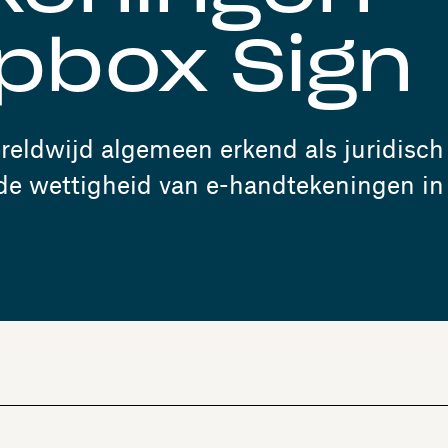
pbox Sign
eldwijd algemeen erkend als juridisch
 de wettigheid van e-handtekeningen in