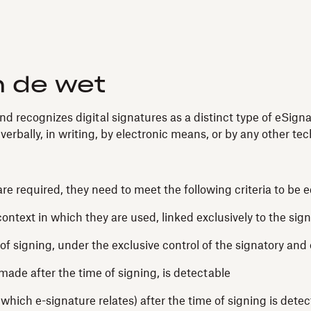
n de wet
d recognizes digital signatures as a distinct type of eSigna
verbally, in writing, by electronic means, or by any other t
re required, they need to meet the following criteria to be 
context in which they are used, linked exclusively to the sig
 of signing, under the exclusive control of the signatory and
 made after the time of signing, is detectable
which e-signature relates) after the time of signing is dete