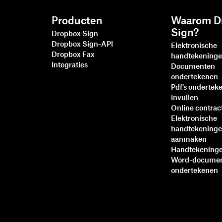
Producten
Waarom D
Sign?
Dropbox Sign
Dropbox Sign-API
Elektronische
Dropbox Fax
handtekening
Integraties
Documenten
ondertekenen
Pdf's ondertek
invullen
Online contrac
Elektronische
handtekening
aanmaken
Handtekeninge
Word-docume
ondertekenen