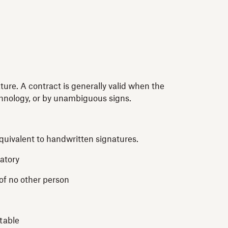
ture. A contract is generally valid when the
echnology, or by unambiguous signs.
equivalent to handwritten signatures.
natory
 of no other person
ctable