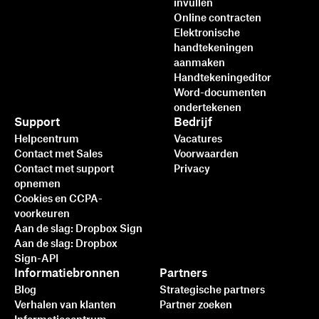
invullen
Online contracten
Elektronische
handtekeningen
aanmaken
Handtekeningeditor
Word-documenten
ondertekenen
Support
Bedrijf
Helpcentrum
Vacatures
Contact met Sales
Voorwaarden
Contact met support
Privacy
opnemen
Cookies en CCPA-
voorkeuren
Aan de slag: Dropbox Sign
Aan de slag: Dropbox
Sign-API
Informatiebronnen
Partners
Blog
Strategische partners
Verhalen van klanten
Partner zoeken