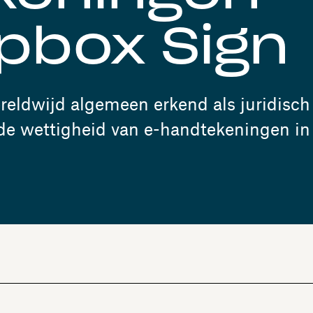
pbox Sign
eldwijd algemeen erkend als juridisch
 de wettigheid van e-handtekeningen in