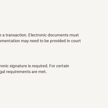
te a transaction. Electronic documents must
cumentation may need to be provided in court
ronic signature is required. For certain
egal requirements are met.