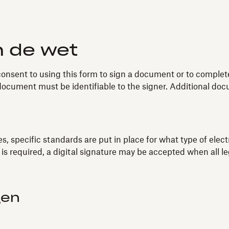
n de wet
 consent to using this form to sign a document or to comple
 document must be identifiable to the signer. Additional do
s, specific standards are put in place for what type of elect
s required, a digital signature may be accepted when all l
gen