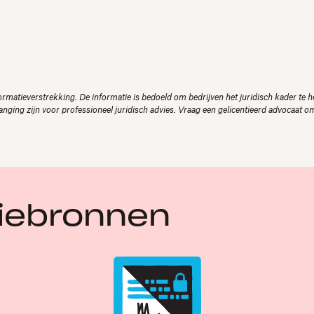
ormatieverstrekking. De informatie is bedoeld om bedrijven het juridisch kader te 
nging zijn voor professioneel juridisch advies. Vraag een gelicentieerd advocaat o
tiebronnen