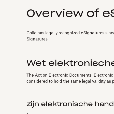
Overview of eS
Chile has legally recognized eSignatures sin
Signatures.
Wet elektronisch
The Act on Electronic Documents, Electronic 
considered to hold the same legal validity as
Zijn elektronische han