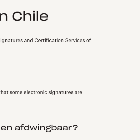
n Chile
gnatures and Certification Services of
that some electronic signatures are
n en afdwingbaar?