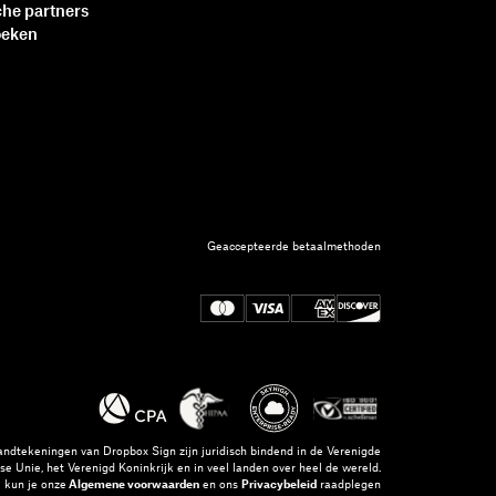
che partners
oeken
Geaccepteerde betaalmethoden
andtekeningen van Dropbox Sign zijn juridisch bindend in de Verenigde
se Unie, het Verenigd Koninkrijk en in veel landen over heel de wereld.
 kun je onze
Algemene voorwaarden
en ons
Privacybeleid
raadplegen