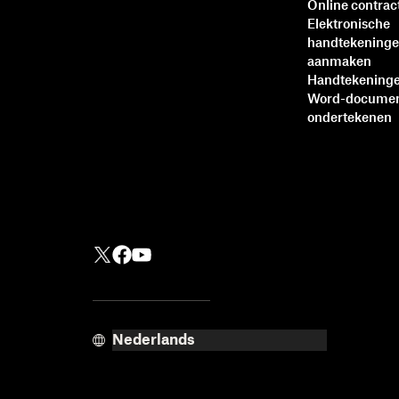
Online contrac
Elektronische
handtekening
aanmaken
Handtekeninge
Word-docume
ondertekenen