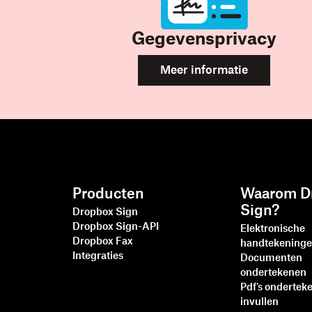
Gegevensprivacy
Meer informatie
Producten
Waarom D
Sign?
Dropbox Sign
Dropbox Sign-API
Elektronische
Dropbox Fax
handtekening
Integraties
Documenten
ondertekenen
Pdf's ondertek
invullen