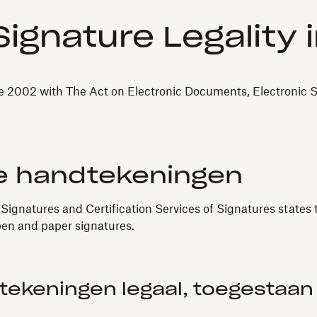
ignature Legality i
ce 2002 with The Act on Electronic Documents, Electronic Si
e handtekeningen
Signatures and Certification Services of Signatures states 
 pen and paper signatures.
dtekeningen legaal, toegestaa