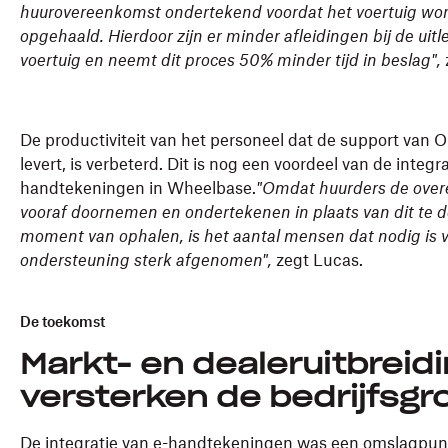
huurovereenkomst ondertekend voordat het voertuig wo
opgehaald. Hierdoor zijn er minder afleidingen bij de uitl
voertuig en neemt dit proces 50% minder tijd in beslag",
De productiviteit van het personeel dat de support van 
levert, is verbeterd. Dit is nog een voordeel van de integra
handtekeningen in Wheelbase.
"Omdat huurders de ove
vooraf doornemen en ondertekenen in plaats van dit te 
moment van ophalen, is het aantal mensen dat nodig is 
ondersteuning sterk afgenomen",
zegt Lucas.
De toekomst
Markt- en dealeruitbreid
versterken de bedrijfsgr
De integratie van e-handtekeningen was een omslagpun