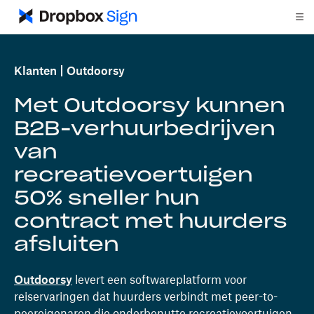
Klanten
Outdoorsy
Met Outdoorsy kunnen
B2B-verhuurbedrijven
van
recreatievoertuigen
50% sneller hun
contract met huurders
afsluiten
Outdoorsy
levert een softwareplatform voor
reiservaringen dat huurders verbindt met peer-to-