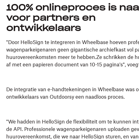
100% onlineproces is na
voor partners en
ontwikkelaars
"Door HelloSign te integreren in Wheelbase hoeven prof
wagenparkeigenaren geen gigantische archiefkast vol p
huurovereenkomsten meer te hebben.Ze schrikken de hu
af met een papieren document van 10-15 pagina's", voeg
De integratie van e-handtekeningen in Wheelbase was o
ontwikkelaars van Outdoorsy een naadloos proces.
"We hadden in HelloSign de flexibiliteit om te kunnen in
de API. Professionele wagenparkeigenaren uploaden g
huurovereenkomst, die we naar HelloSign sturen, en van