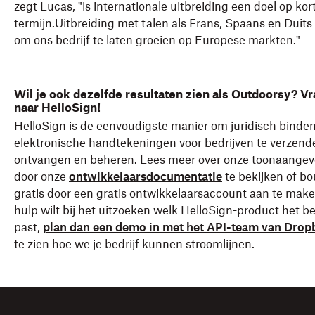
zegt Lucas, "is internationale uitbreiding een doel op kor
termijn.Uitbreiding met talen als Frans, Spaans en Duits 
om ons bedrijf te laten groeien op Europese markten."
Wil je ook dezelfde resultaten zien als Outdoorsy? V
naar HelloSign!
HelloSign is de eenvoudigste manier om juridisch binde
elektronische handtekeningen voor bedrijven te verzend
ontvangen en beheren. Lees meer over onze toonaange
door onze
ontwikkelaarsdocumentatie
te bekijken of bo
gratis door een gratis ontwikkelaarsaccount aan te maken
hulp wilt bij het uitzoeken welk HelloSign-product het bes
past,
plan dan een demo in met het API-team van Drop
te zien hoe we je bedrijf kunnen stroomlijnen.