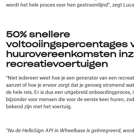
wordt het hele proces voor hen gestroomlijnd", zegt Luca
50% snellere
voltooiingspercentages 
huurovereenkomsten in
recreatievoertuigen
"Niet iedereen weet hoe je een generator van een recreat
aanzet of hoe je ervoor zorgt dat je genoeg stromend wat
de hele reis. Er is dus een uitgebreid onboardingproces, 
bijzonder voor mensen die voor de eerste keer huren, zod
bekend zijn met het voertuig.
"Nu de HelloSign API in Wheelbase is geïntegreerd, word