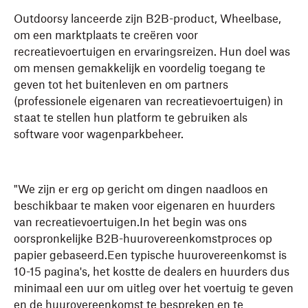
Outdoorsy lanceerde zijn B2B-product, Wheelbase,
om een marktplaats te creëren voor
recreatievoertuigen en ervaringsreizen. Hun doel was
om mensen gemakkelijk en voordelig toegang te
geven tot het buitenleven en om partners
(professionele eigenaren van recreatievoertuigen) in
staat te stellen hun platform te gebruiken als
software voor wagenparkbeheer.
"We zijn er erg op gericht om dingen naadloos en
beschikbaar te maken voor eigenaren en huurders
van recreatievoertuigen.In het begin was ons
oorspronkelijke B2B-huurovereenkomstproces op
papier gebaseerd.Een typische huurovereenkomst is
10-15 pagina's, het kostte de dealers en huurders dus
minimaal een uur om uitleg over het voertuig te geven
en de huurovereenkomst te bespreken en te