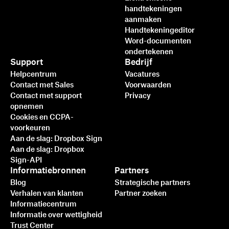
handtekeningen
aanmaken
Handtekeningeditor
Word-documenten
ondertekenen
Support
Bedrijf
Helpcentrum
Vacatures
Contact met Sales
Voorwaarden
Contact met support
Privacy
opnemen
Cookies en CCPA-
voorkeuren
Aan de slag: Dropbox Sign
Aan de slag: Dropbox
Sign-API
Informatiebronnen
Partners
Blog
Strategische partners
Verhalen van klanten
Partner zoeken
Informatiecentrum
Informatie over wettigheid
Trust Center