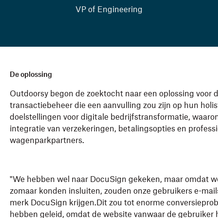
VP of Engineering
De oplossing
Outdoorsy begon de zoektocht naar een oplossing voor d
transactiebeheer die een aanvulling zou zijn op hun holis
doelstellingen voor digitale bedrijfstransformatie, waaro
integratie van verzekeringen, betalingsopties en profess
wagenparkpartners.
"We hebben wel naar DocuSign gekeken, maar omdat we 
zomaar konden insluiten, zouden onze gebruikers e-mail
merk DocuSign krijgen.Dit zou tot enorme conversiepro
hebben geleid, omdat de website vanwaar de gebruiker h