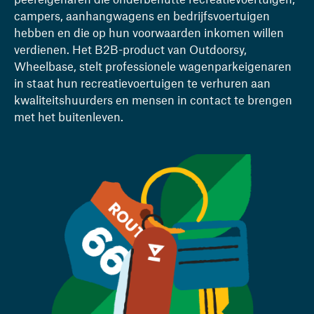
peereigenaren die onderbenutte recreatievoertuigen,
campers, aanhangwagens en bedrijfsvoertuigen
hebben en die op hun voorwaarden inkomen willen
verdienen. Het B2B-product van Outdoorsy,
Wheelbase, stelt professionele wagenparkeigenaren
in staat hun recreatievoertuigen te verhuren aan
kwaliteitshuurders en mensen in contact te brengen
met het buitenleven.