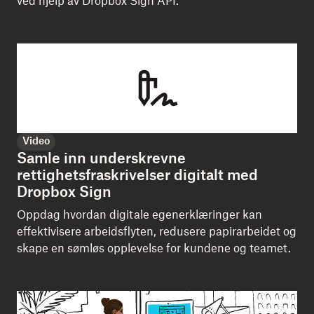
ved hjelp av Dropbox Sign API.
Video
Samle inn underskrevne
rettighetsfraskrivelser digitalt med
Dropbox Sign
Oppdag hvordan digitale egenerklæringer kan
effektivisere arbeidsflyten, redusere papirarbeidet og
skape en sømløs opplevelse for kundene og teamet.