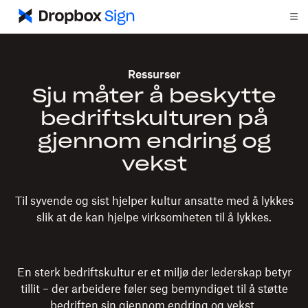
Ressurser
Sju måter å beskytte
bedriftskulturen på
gjennom endring og
vekst
Til syvende og sist hjelper kultur ansatte med å lykkes
slik at de kan hjelpe virksomheten til å lykkes.
En sterk bedriftskultur er et miljø der lederskap betyr
tillit – der arbeidere føler seg bemyndiget til å støtte
bedriften sin gjennom endring og vekst.