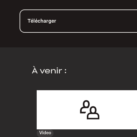
Télécharger
À venir :
Video