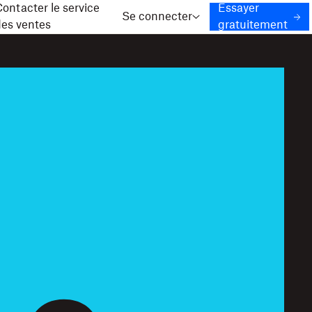
ontacter le service
Essayer
Se connecter
des ventes
gratuitement