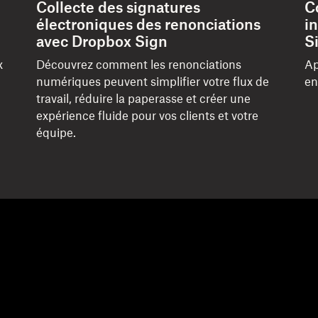
Collecte des signatures
C
électroniques des renonciations
i
avec Dropbox Sign
S
x
Découvrez comment les renonciations
Ap
numériques peuvent simplifier votre flux de
en
travail, réduire la paperasse et créer une
expérience fluide pour vos clients et votre
équipe.