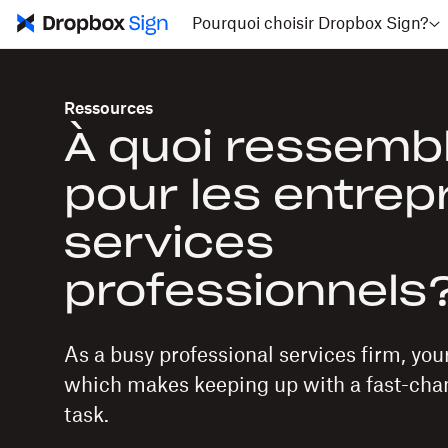
Pourquoi choisir Dropbox Sign?
Ressources
À quoi ressemb
pour les entrep
services
professionnels
As a busy professional services firm, you
which makes keeping up with a fast-chan
task.