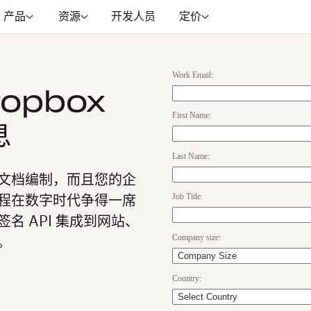
产品
资源
开发人员
定价
Work Email:
opbox
First Name:
息
Last Name:
文档编制，而且您的企
Job Title:
程在数字时代争得一席
 API 集成到网站、
Company size:
。
Country: