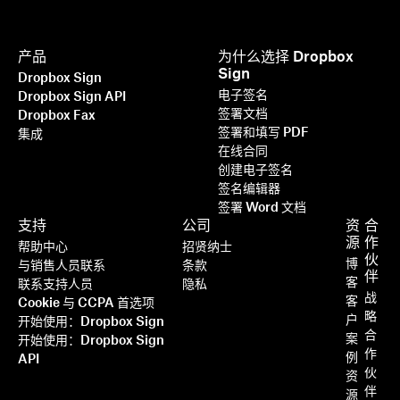
产品
为什么选择 Dropbox
Sign
Dropbox Sign
电子签名
Dropbox Sign API
签署文档
Dropbox Fax
签署和填写 PDF
集成
在线合同
创建电子签名
签名编辑器
签署 Word 文档
支持
公司
资
合
源
作
帮助中心
招贤纳士
伙
博
与销售人员联系
条款
伴
客
联系支持人员
隐私
战
客
Cookie 与 CCPA 首选项
略
户
开始使用：Dropbox Sign
合
案
开始使用：Dropbox Sign
作
例
API
伙
资
伴
源