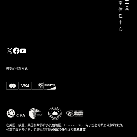
工
南
具
信
任
中
心
接受的付款方式
在美国、欧盟、英国和世界许多其他地区，Dropbox Sign 电子签名均具有法律约束力。
如需了解更多信息，请查看我们的
条款和条件
以及
隐私政策