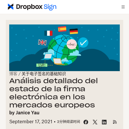
博客
/
关于电子签名的基础知识
Análisis detallado del
estado de la firma
electrónica en los
mercados europeos
by
Janice Yau
September 17, 2021
3
分钟阅读时间