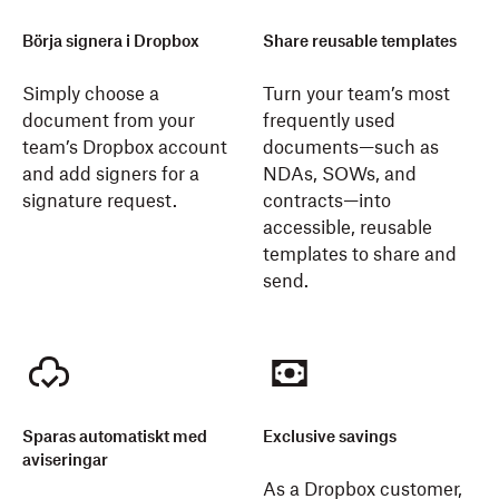
Börja signera i Dropbox
Share reusable templates
Simply choose a
Turn your team’s most
document from your
frequently used
team’s Dropbox account
documents—such as
and add signers for a
NDAs, SOWs, and
signature request.
contracts—into
accessible, reusable
templates to share and
send.
Sparas automatiskt med
Exclusive savings
aviseringar
As a Dropbox customer,