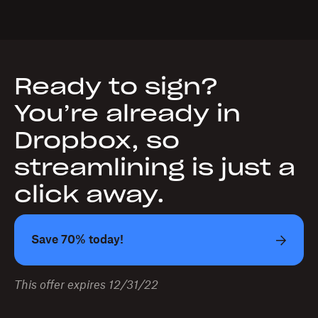
Ready to sign?
You’re already in
Dropbox, so
streamlining is just a
click away.
Save 70% today!
This offer expires 12/31/22