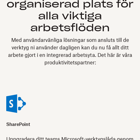
organiserad plats för
alla viktiga
arbetsflöden
Med användarvänliga lösningar som ansluts till de
verktyg ni använder dagligen kan du nu få allt ditt
arbete gjort i en integrerad arbetsyta. Det här är våra
produktivitetspartner:
SharePoint
Uppgradera ditt teams Microsoft-verktygslåda genom