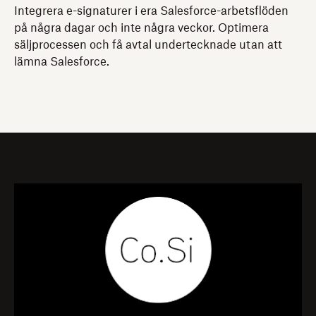
Integrera e-signaturer i era Salesforce-arbetsflöden
på några dagar och inte några veckor. Optimera
säljprocessen och få avtal undertecknade utan att
lämna Salesforce.