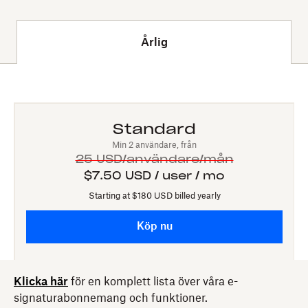
Årlig
Standard
Min 2 användare, från
25 USD/användare/mån
$7.50 USD / user / mo
Starting at $180 USD billed yearly
Köp nu
Klicka här
för en komplett lista över våra e-
signaturabonnemang och funktioner.