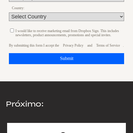
Country:
I would like to receive marketing email from Dropbox Sign. This includes
newsletters, product announcements, promotions and special invites.
By submitting this form I accept the
Privacy Policy
and
Terms of Service
.
Submit
Próximo: