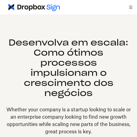
Recursos
Desenvolva em escala:
Como ótimos
processos
impulsionam o
crescimento dos
negócios
Whether your company is a startup looking to scale or
an enterprise company looking to find new growth
opportunities while scaling new parts of the business,
great process is key.