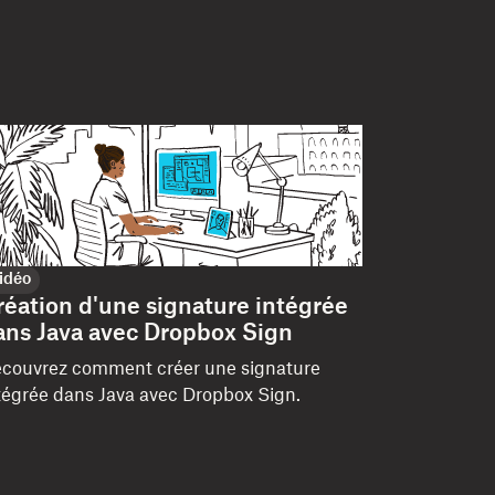
idéo
réation d'une signature intégrée
ans Java avec Dropbox Sign
couvrez comment créer une signature
tégrée dans Java avec Dropbox Sign.