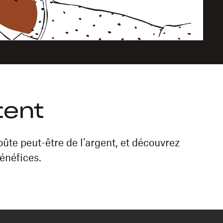
tent
oûte peut-être de l’argent, et découvrez
énéfices.