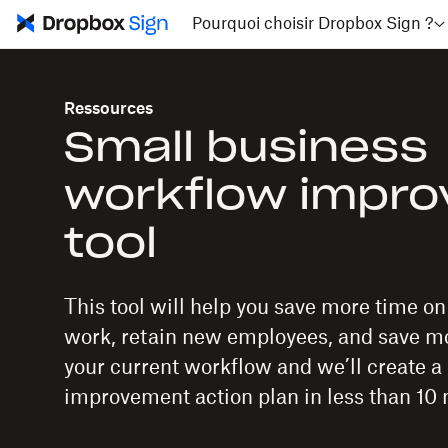
Pourquoi choisir Dropbox Sign ?
Ressources
Small business
workflow impr
tool
This tool will help you save more time o
work, retain new employees, and save mo
your current workflow and we’ll create 
improvement action plan in less than 10 