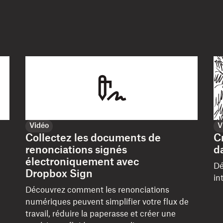
Vidéo
V
Collectez les documents de
C
renonciations signés
d
électroniquement avec
Dé
Dropbox Sign
in
Découvrez comment les renonciations
numériques peuvent simplifier votre flux de
travail, réduire la paperasse et créer une