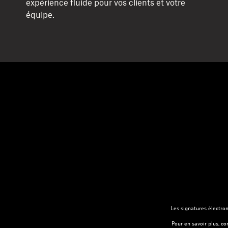
expérience fluide pour vos clients et votre
équipe.
Les signatures électro
Pour en savoir plus, c