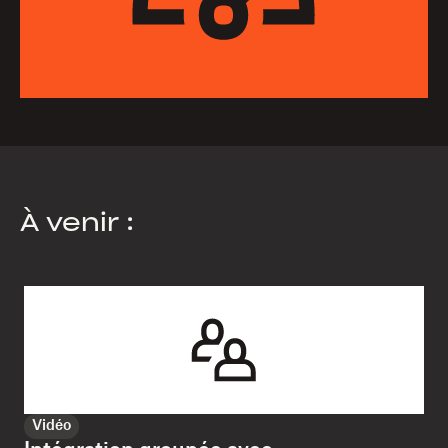
À venir :
Vidéo