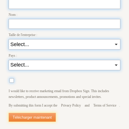
Nom :
Taille de l'entreprise :
Pays :
I would like to receive marketing email from Dropbox Sign. This includes
newsletters, product announcements, promotions and special invites.
By submitting this form I accept the
Privacy Policy
and
Terms of Service
.
Télécharger maintenant